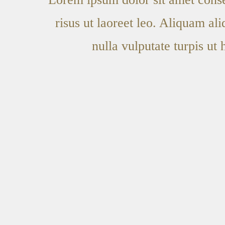
risus ut laoreet leo. Aliquam al
nulla vulputate turpis ut 