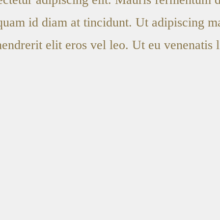
iquam id diam at tincidunt. Ut adipiscing 
hendrerit elit eros vel leo. Ut eu venenatis