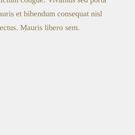
mauris et bibendum consequat nisl
 lectus. Mauris libero sem.