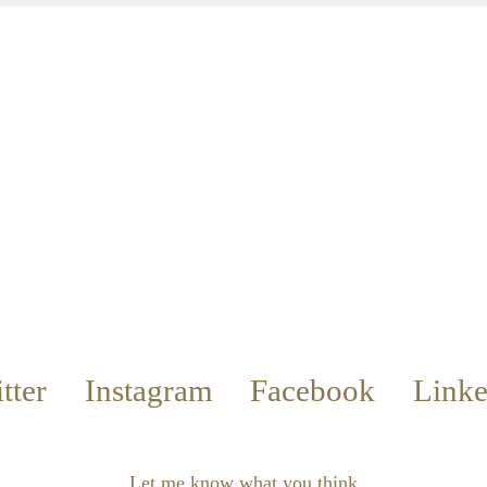
tter
Instagram
Facebook
Linke
Let me know what you think